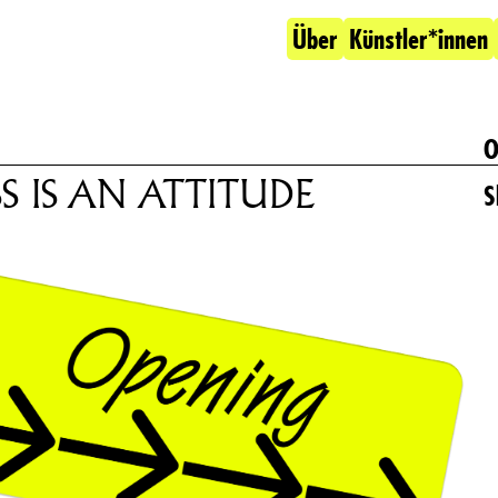
Über
Künstler*innen
O
 IS AN ATTITUDE
S