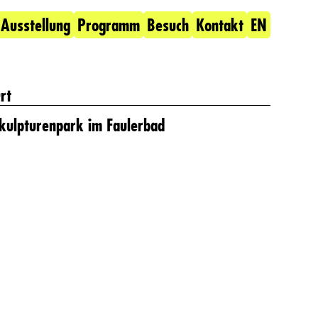
Ausstellung
Programm
Besuch
Kontakt
EN
rt
kulpturenpark im Faulerbad