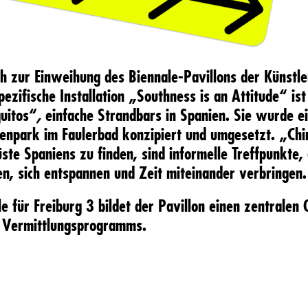
ch zur Einweihung des Biennale-Pavillons der Künstl
pezifische Installation
„
Southness is an Attitude
“
ist
guitos“
,
einfache Strandbars in Spanien. Sie wurde ei
renpark im Faulerbad konzipiert und umgesetzt.
„Chi
Küste Spaniens zu finden, sind informelle Treffpunkt
n, sich entspannen und Zeit miteinander verbringen.
 für Freiburg 3 bildet der Pavillon einen zentralen 
 Vermittlungsprogramms.