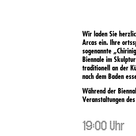
Wir laden Sie herzli
Arcas
ein. Ihre ortss
sogenannte „Chirini
Biennale im Skulptu
traditionell an der 
nach dem Baden esse
Während der Biennale
Veranstaltungen des
19:00 Uhr