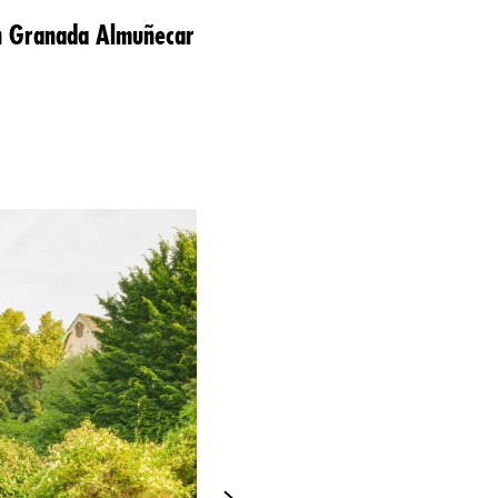
on Granada Almuñecar