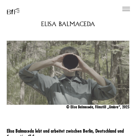
EN
ELISA BALMACEDA
Einfache Sprache
Über
Künstler*innen
Ausstellung
©
Elisa Balmaceda, Filmstill „Umbra“, 2025
Ausstellungsimpressionen
Elisa Balmaceda lebt und arbeitet zwischen Berlin, Deutschland und